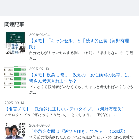
関連記事
2026-03-04
【メモ】「キャンセル」と手続き的正義（河野有理
氏）
自分たちがキャンセルする側にいる時に「早まらないで、手続
き…
2025-07-19
【メモ】投票に際し、政党の「女性候補の比率」は、
皆さん考慮されますか？
ピンとくる候補者がいなくても、ちょっと考えればいくらでも
選…
2025-03-14
【名言メモ】「政治的に正しいステロタイプ」（河野有理氏）
ステロタイプって何だっけ？みたいなことでしょう。「政治的に…
2024-09-06
「小泉進次郎は『逆ひろゆき』である」（cdb氏）
15分前に投稿されたんだけれども進次郎というのはある意味で