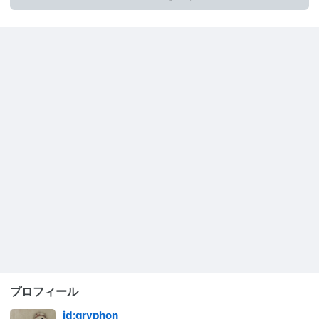
プロフィール
id:gryphon