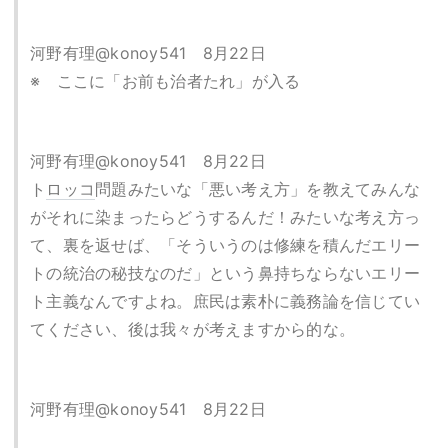
河野有理@konoy541 8月22日
※ ここに「お前も治者たれ」が入る
河野有理@konoy541 8月22日
ト
ロッコ
問題みたいな「悪い考え方」を教えてみんな
がそれに染まったらどうするんだ！みたいな考え方っ
て、裏を返せば、「そういうのは修練を積んだエリー
トの統治の秘技なのだ」という鼻持ちならないエリー
ト主義なんですよね。庶民は素朴に義務論を信じてい
てください、後は我々が考えますから的な。
河野有理@konoy541 8月22日