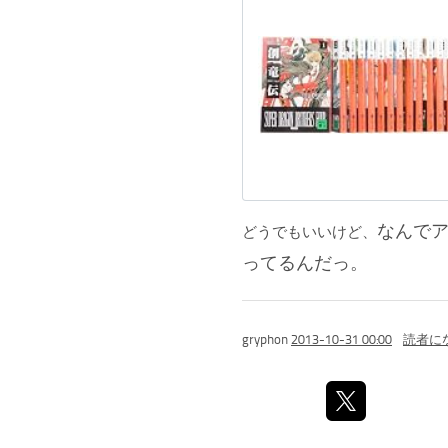
なんで
どうでもいいけど、
ってるんだっ。
gryphon
2013-10-31 00:00
読者に